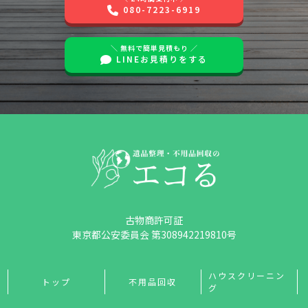
080-7223-6919
＼ 無料で簡単見積もり ／
LINEお見積りをする
古物商許可証
東京都公安委員会 第308942219810号
ハウスクリーニン
トップ
不用品回収
グ